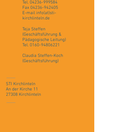
Tel.
04236-999584
Fax
04236-942405
E-mail info(at)sti-
kirchlinteln.de
Teja Steffen
(Geschäftsführung &
Pädagogische Leitung)
Tel.
0160-94806221
Claudia Steffen-Koch
(Geschäftsführung)
STI Kirchlinteln
An der Kirche 11
27308 Kirchlinteln